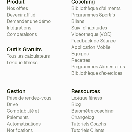
Produit
Coaching
Nos offres
Bibliothèque d'aliments
Devenir affilié
Programmes Sportifs
Demander une démo
Bilans
Intégrations
Suivi d'habitudes
Comparaisons
Vidéothèque (VOD)
Feedback de Séance
Application Mobile
Outils Gratuits
Équipes
Tous les calculateurs
Recettes
Lexique fitness
Programmes Alimentaires
Bibliothèque d'exercices
Gestion
Ressources
Prise de rendez-vous
Lexique fitness
Drive
Blog
Comptabilité et
Baromètre coaching
Paiements
Changelog
Automatisations
Tutoriels Coachs
Notifications
Tutoriels Clients