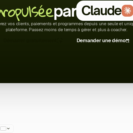
propulsée
par
Claude
rez vos clients, paiements et programmes depuis une seule et uni
plateforme. Passez moins de temps à gérer et plus à coacher.
Démarrer gratuitement
Demander une démo