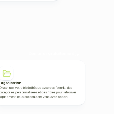
Démarrer gratuitement
Organisation
Organisez votre bibliothèque avec des favoris, des
catégories personnalisées et des filtres pour retrouver
rapidement les exercices dont vous avez besoin.