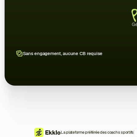
Gé
Sans engagement, aucune CB requise
La plateforme préférée des coachs sportifs