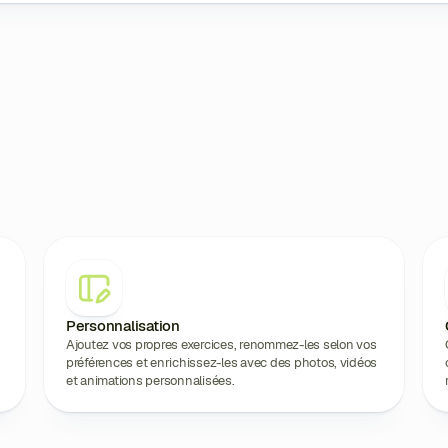
Personnalisation
Ajoutez vos propres exercices, renommez-les selon vos
préférences et enrichissez-les avec des photos, vidéos
et animations personnalisées.