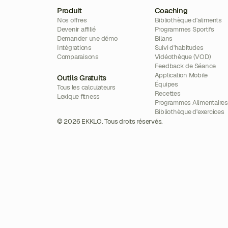
Produit
Coaching
Nos offres
Bibliothèque d'aliments
Devenir affilié
Programmes Sportifs
Demander une démo
Bilans
Intégrations
Suivi d'habitudes
Comparaisons
Vidéothèque (VOD)
Feedback de Séance
Application Mobile
Outils Gratuits
Équipes
Tous les calculateurs
Recettes
Lexique fitness
Programmes Alimentaires
Bibliothèque d'exercices
© 2026 EKKLO. Tous droits réservés.