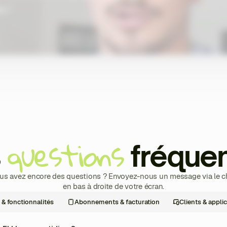
ge
questions
s
fréque
us avez encore des questions ? Envoyez-nous un message via le c
en bas à droite de votre écran.
n & fonctionnalités
Abonnements & facturation
Clients & appli