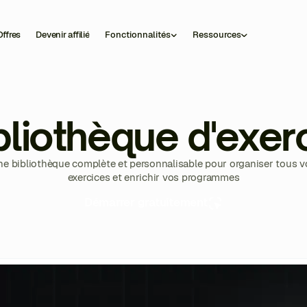
ffres
Devenir affilié
Fonctionnalités
Ressources
bliothèque d'exer
ne bibliothèque complète et personnalisable pour organiser tous v
exercices et enrichir vos programmes
Démarrer gratuitement