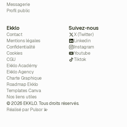
Messagerie
Profil public
Ekklo
Suivez-nous
Contact
X (Twitter)
Mentions légales
Linkedin
Confidentialité
Instagram
Cookies
Youtube
CGU
Tiktok
Ekklo Académy
Ekklo Agency
Charte Graphique
Roadmap Ekklo
Templates Canva
Nos liens utiles
© 2026 EKKLO. Tous droits réservés.
Réalisé par Pulsor 💫