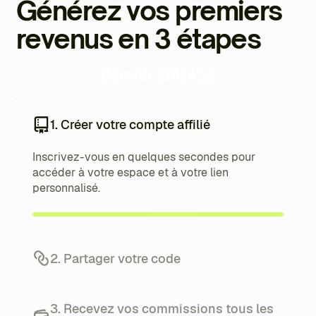
Générez vos premiers
revenus en 3 étapes
Devenir affilié
1. Créer votre compte affilié
Inscrivez-vous en quelques secondes pour
accéder à votre espace et à votre lien
personnalisé.
2. Partager votre code
Diffusez votre lien auprès de votre audience et
suivez vos affiliés depuis votre tableau de bord.
3. Recevez vos commissions tous les