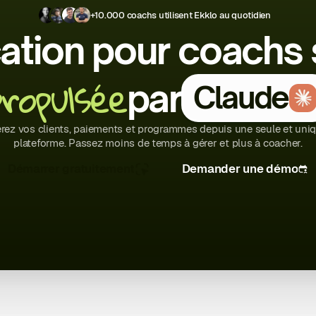
+10.000 coachs utilisent Ekklo au quotidien
cation pour coachs 
propulsée
par
Claude
rez vos clients, paiements et programmes depuis une seule et uni
plateforme. Passez moins de temps à gérer et plus à coacher.
Démarrer gratuitement
Demander une démo