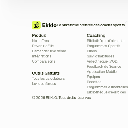
La plateforme préférée des coachs sportifs
Produit
Coaching
Nos offres
Bibliothèque d'aliments
Devenir affilié
Programmes Sportifs
Demander une démo
Bilans
Intégrations
Suivi d'habitudes
Comparaisons
Vidéothèque (VOD)
Feedback de Séance
Application Mobile
Outils Gratuits
Équipes
Tous les calculateurs
Recettes
Lexique fitness
Programmes Alimentaires
Bibliothèque d'exercices
© 2026 EKKLO. Tous droits réservés.