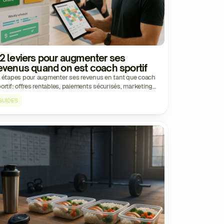
2 leviers pour augmenter ses
evenus quand on est coach sportif
 étapes pour augmenter ses revenus en tant que coach
ortif: offres rentables, paiements sécurisés, marketing
ficace et fidélisation mesurable et prouvée.
GUIDES