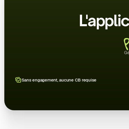
L'appli
Gé
Sans engagement, aucune CB requise