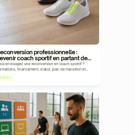
econversion professionnelle :
evenir coach sportif en partant de
éro
us envisagez une reconversion en coach sportif ?
rmations, financement, statut, plan de transition et
emiers clients : le guide terrain pour changer de vie.
GUIDES