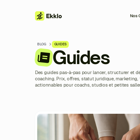
Nos O
BLOG
GUIDES
Guides
Des guides pas-à-pas pour lancer, structurer et dé
coaching. Prix, offres, statut juridique, marketing, f
actionnables pour coachs, studios et petites salle