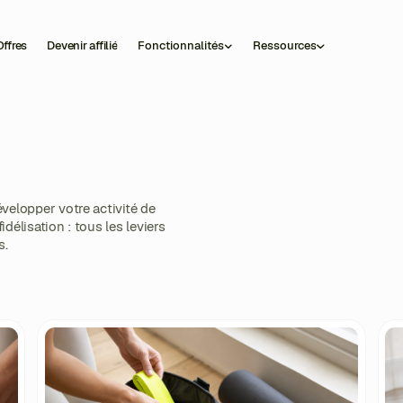
ffres
Devenir affilié
Fonctionnalités
Ressources
velopper votre activité de
idélisation : tous les leviers
s.