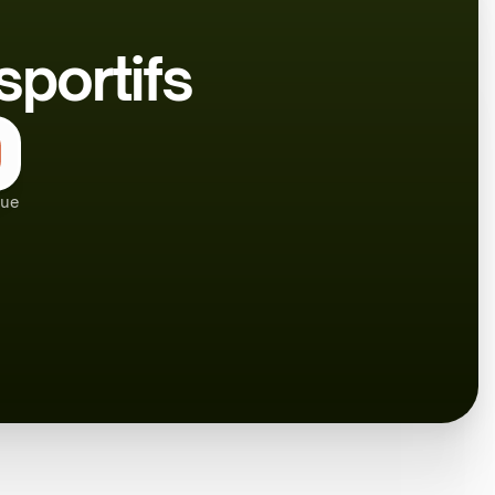
sportifs
que