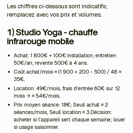
Les chiffres ci-dessous sont indicatifs;
remplacez avec vos prix et volumes.
1) Studio Yoga - chauffe
infrarouge mobile
Achat: 1 800€ + 100€ installation; entretien
50€/an; revente 500€ à 4 ans.
Coût achat/mois ≈
(1 900 + 200 - 500) / 48
≈
35€.
Location: 49€/mois, frais d’entrée 60€ sur 12
mois → ≈ 54€/mois.
Prix moyen séance: 18€; Seuil achat ≈ 2
séances/mois, Seuil location ≈ 3.Décision:
acheter si l’appareil sert chaque semaine; louer
si usage saisonnier.