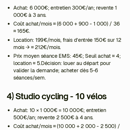
Achat: 6 000€; entretien 300€/an; revente 1
000€ à 3 ans.
Coût achat/mois ≈
(6 000 + 900 - 1 000) / 36
≈ 165€.
Location: 199€/mois, frais d’entrée 150€ sur 12
mois → ≈ 212€/mois.
Prix moyen séance EMS: 45€; Seuil achat ≈ 4;
location ≈ 5.Décision: louer au départ pour
valider la demande; acheter dès 5-6
séances/sem.
4) Studio cycling - 10 vélos
Achat: 10 × 1 000€ = 10 000€; entretien
500€/an; revente 2 500€ à 4 ans.
Coût achat/mois ≈
(10 000 + 2 000 - 2 500) /