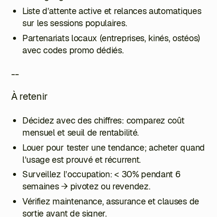
Liste d’attente active et relances automatiques
sur les sessions populaires.
Partenariats locaux (entreprises, kinés, ostéos)
avec codes promo dédiés.
--
À retenir
Décidez avec des chiffres: comparez coût
mensuel et seuil de rentabilité.
Louer pour tester une tendance; acheter quand
l’usage est prouvé et récurrent.
Surveillez l’occupation: < 30% pendant 6
semaines → pivotez ou revendez.
Vérifiez maintenance, assurance et clauses de
sortie avant de signer.