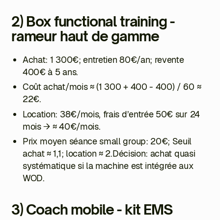
2) Box functional training -
rameur haut de gamme
Achat: 1 300€; entretien 80€/an; revente
400€ à 5 ans.
Coût achat/mois ≈
(1 300 + 400 - 400) / 60
≈
22€.
Location: 38€/mois, frais d’entrée 50€ sur 24
mois → ≈ 40€/mois.
Prix moyen séance small group: 20€; Seuil
achat ≈ 1,1; location ≈ 2.Décision: achat quasi
systématique si la machine est intégrée aux
WOD.
3) Coach mobile - kit EMS